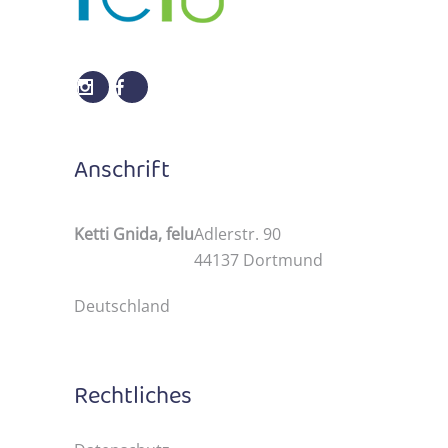
Anschrift
Ketti Gnida, felu
Adlerstr. 90
44137 Dortmund
Deutschland
Rechtliches