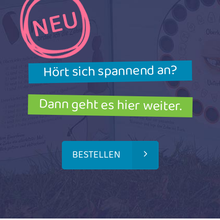
Hört sich spannend an?
Dann geht es hier weiter.
BESTELLEN