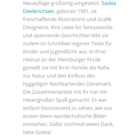
Neuauflage großartig umgesetzt.
Saskia
Diederichsen
, geboren 1981, ist
freischaffende Illustratorin und Grafik-
Designerin. Ihre Liebe für fantasievolle
und spannende Geschichten lebt sie
zudem im Schreiben eigener Texte für
Kinder und Jugendliche aus. In ihrer
Heimat an der Flensburger Förde
genießt sie mit ihrer Familie die Nähe
zur Natur und den Einfluss des
hyggeligen Nachbarlandes Dänemark.
Die Zusammenarbeit mit ihr hat mir
riesengroßen Spaß gemacht. Es war
einfach faszinierend zu sehen, wie aus
ersten Ideen wunderhübsche Bilder
entstehen. Dafür nochmal vielen Dank,
liebe Saskia!