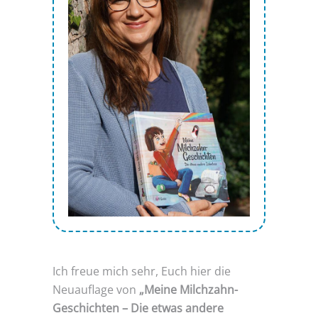
Ich freue mich sehr, Euch hier die
Neuauflage von
„Meine Milchzahn-
Geschichten – Die etwas andere