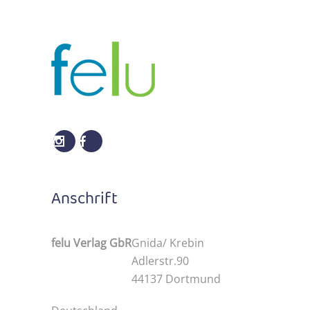
Anschrift
felu Verlag GbR
Gnida/ Krebin
Adlerstr.90
44137 Dortmund